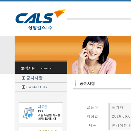
공지사항
Contact Us
글쓴이
관리자
작성일
2016.06.0
제목
본사이전 